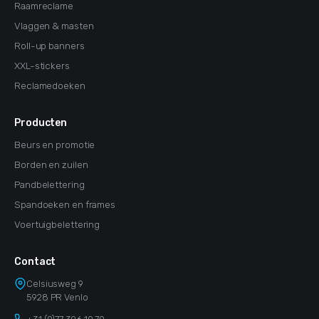
Raamreclame
Vlaggen & masten
Roll-up banners
XXL-stickers
Reclamedoeken
Producten
Beurs en promotie
Borden en zuilen
Pandbelettering
Spandoeken en frames
Voertuigbelettering
Contact
Celsiusweg 9
5928 PR Venlo