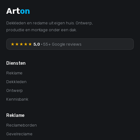
Art
on
Dekkleden en reclame uit eigen huis. Ontwerp,
productie en montage onder een dak.
★★★★★
5,0
· 55+ Google reviews
Diensten
Reklame
Dekkleden
Ontwerp
Kennisbank
Reklame
Reclameborden
Gevelreclame