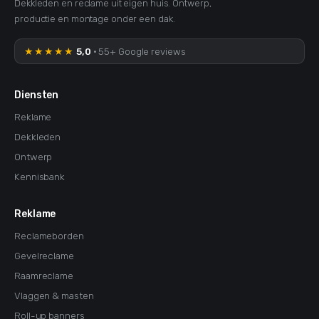
Dekkleden en reclame uit eigen huis. Ontwerp,
productie en montage onder een dak.
★★★★★
5,0
· 55+ Google reviews
Diensten
Reklame
Dekkleden
Ontwerp
Kennisbank
Reklame
Reclameborden
Gevelreclame
Raamreclame
Vlaggen & masten
Roll-up banners