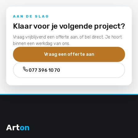
AAN DE SLAG
Klaar voor je volgende project?
Vraag vrijblijvend een offerte aan, of bel direct. Je hoort
binnen een werkdag van ons.
Vraag een offerte aan
077 396 10 70
Art
on