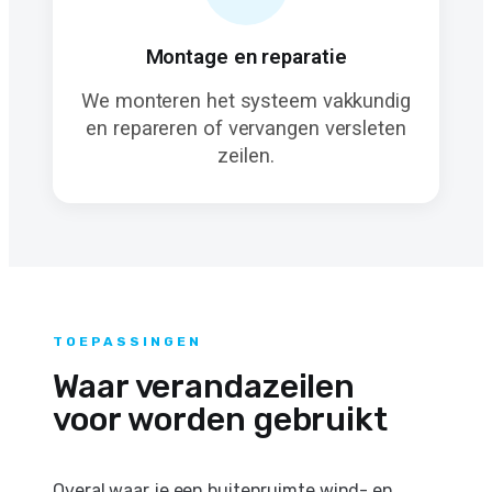
Montage en reparatie
We monteren het systeem vakkundig
en repareren of vervangen versleten
zeilen.
TOEPASSINGEN
Waar verandazeilen
voor worden gebruikt
Overal waar je een buitenruimte wind- en