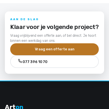
AAN DE SLAG
Klaar voor je volgende project?
Vraag vrijblijvend een offerte aan, of bel direct. Je hoort
binnen een werkdag van ons.
Vraag een offerte aan
077 396 10 70
Art
on