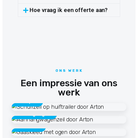
Hoe vraag ik een offerte aan?
ONS WERK
Een impressie van ons
werk
Transport
Aanhangwagens
Gaaskleden