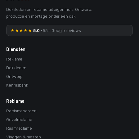
Dekkleden en reclame uit eigen huis. Ontwerp,
productie en montage onder een dak.
★★★★★
5,0
· 55+ Google reviews
Diensten
Reklame
Dekkleden
Ontwerp
Kennisbank
Reklame
Reclameborden
Gevelreclame
Raamreclame
Vlaggen & masten