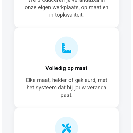
We produceren je verandazeil in
onze eigen werkplaats, op maat en
in topkwaliteit.
Volledig op maat
Elke maat, helder of gekleurd, met
het systeem dat bij jouw veranda
past.