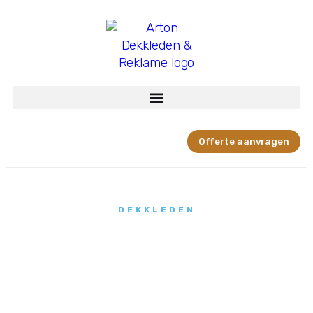
Offerte aanvragen
DEKKLEDEN
Verandazeilen
op maat