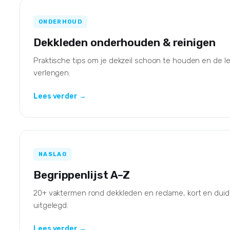
ONDERHOUD
Dekkleden onderhouden & reinigen
Praktische tips om je dekzeil schoon te houden en de l
verlengen.
Lees verder →
NASLAG
Begrippenlijst A–Z
20+ vaktermen rond dekkleden en reclame, kort en duide
uitgelegd.
Lees verder →