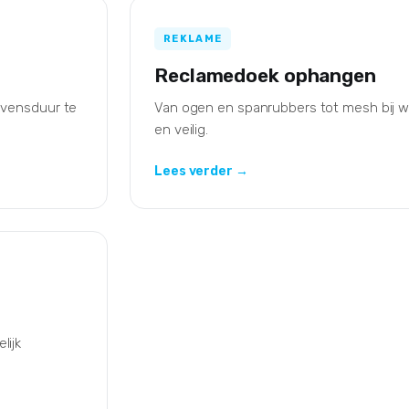
REKLAME
Reclamedoek ophangen
evensduur te
Van ogen en spanrubbers tot mesh bij wi
en veilig.
Lees verder →
lijk