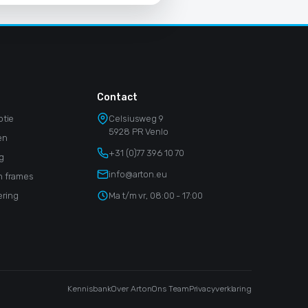
Contact
otie
Celsiusweg 9
5928 PR Venlo
en
+31 (0)77 396 10 70
g
info@arton.eu
 frames
ering
Ma t/m vr, 08:00 - 17:00
Kennisbank
Over Arton
Ons Team
Privacyverklaring