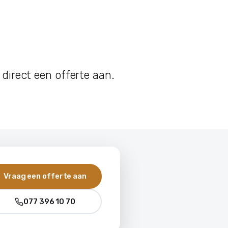
 direct een offerte aan.
Vraag een offerte aan
077 396 10 70