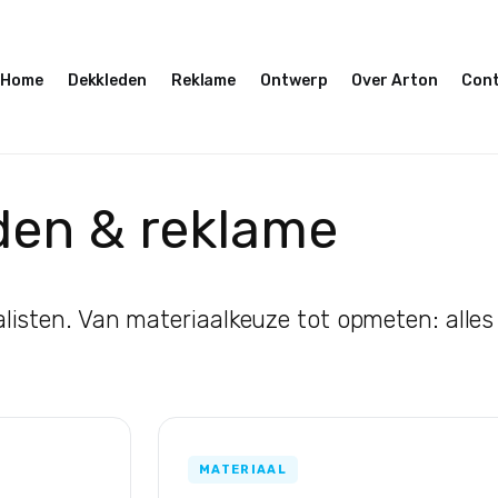
Home
Dekkleden
Reklame
Ontwerp
Over Arton
Con
den & reklame
listen. Van materiaalkeuze tot opmeten: alles 
MATERIAAL