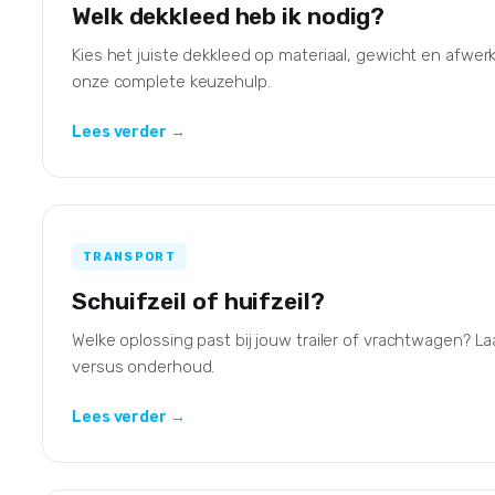
Welk dekkleed heb ik nodig?
Kies het juiste dekkleed op materiaal, gewicht en afwer
onze complete keuzehulp.
Lees verder →
TRANSPORT
Schuifzeil of huifzeil?
Welke oplossing past bij jouw trailer of vrachtwagen? 
versus onderhoud.
Lees verder →