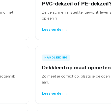
PVC-dekzeil of PE-dekzeil
king met
De verschillen in sterkte, gewicht, levens
op een rij.
Lees verder →
HANDLEIDING
Dekkleed op maat opmeten
Laadgemak
Zo meet je correct op, plaats je de ogen
aan.
Lees verder →