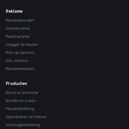
Reklame
Reclameborden
Gevelreclame
Raamreclame
Vlaggen & masten
Roll-up banners
XXL-stickers
Reclamedoeken
Producten
Beurs en promotie
Borden en zuilen
Pandbelettering
Spandoeken en frames
Voertuigbelettering