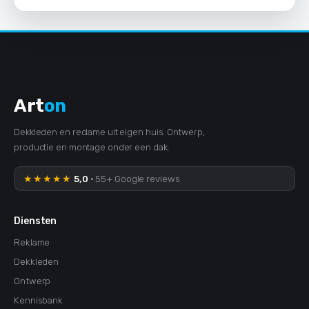
Art
on
Dekkleden en reclame uit eigen huis. Ontwerp,
productie en montage onder een dak.
★★★★★
5,0
· 55+ Google reviews
Diensten
Reklame
Dekkleden
Ontwerp
Kennisbank