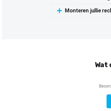
Monteren jullie r
Wat 
Beoord