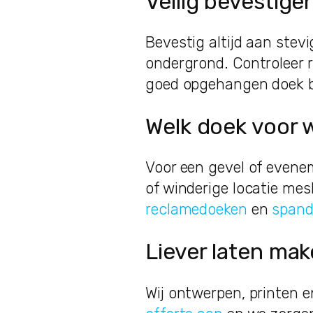
Veilig bevestige
Bevestig altijd aan stev
ondergrond. Controleer 
goed opgehangen doek bl
Welk doek voor 
Voor een gevel of evene
of winderige locatie me
reclamedoeken
en
spand
Liever laten ma
Wij ontwerpen, printen 