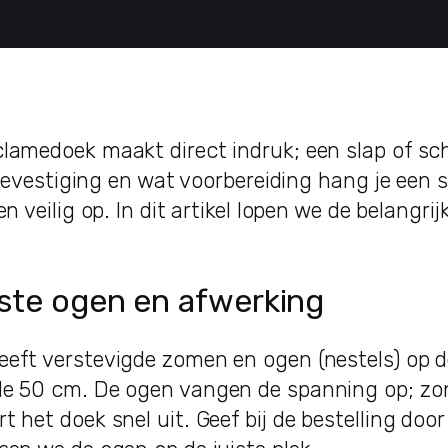
lamedoek maakt direct indruk; een slap of sc
e bevestiging en wat voorbereiding hang je een
n veilig op. In dit artikel lopen we de belangri
iste ogen en afwerking
eft verstevigde zomen en ogen (nestels) op de
de 50 cm. De ogen vangen de spanning op; zo
het doek snel uit. Geef bij de bestelling door