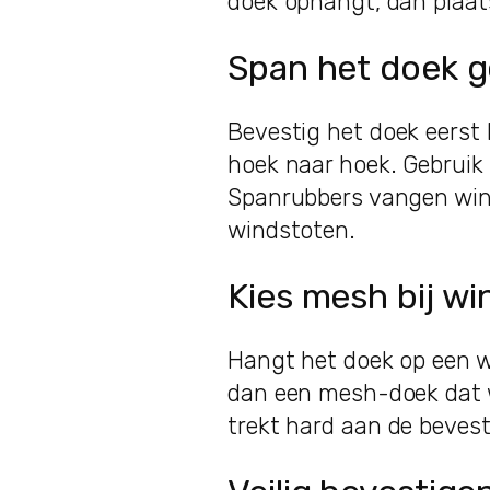
doek ophangt, dan plaats
Span het doek g
Bevestig het doek eerst 
hoek naar hoek. Gebruik 
Spanrubbers vangen win
windstoten.
Kies mesh bij wi
Hangt het doek op een w
dan een mesh-doek dat w
trekt hard aan de bevest