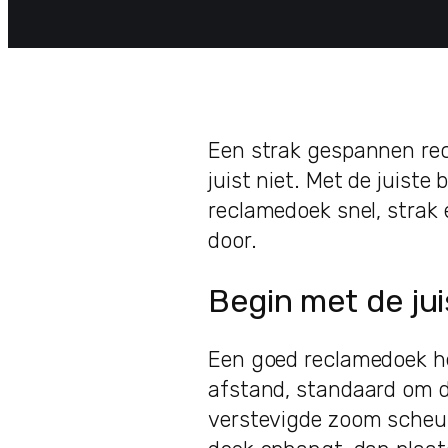
Een strak gespannen rec
juist niet. Met de juist
reclamedoek snel, strak e
door.
Begin met de ju
Een goed reclamedoek he
afstand, standaard om 
verstevigde zoom scheurt 