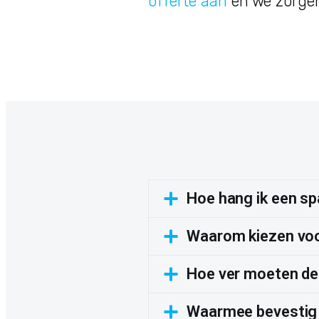
offerte aan
en we zorgen
Hoe hang ik een s
Waarom kiezen vo
Hoe ver moeten de 
Waarmee bevestig 