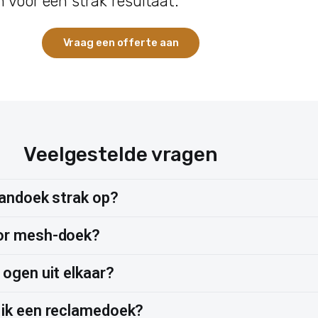
 voor een strak resultaat.
Vraag een offerte aan
Veelgestelde vragen
pandoek strak op?
or mesh-doek?
ogen uit elkaar?
ik een reclamedoek?