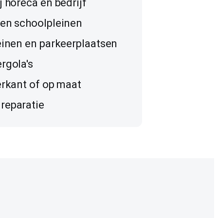
j horeca en bedrijf
 en schoolpleinen
einen en parkeerplaatsen
rgola's
erkant of op maat
reparatie