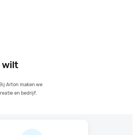
wilt
Bij Arton maken we
eatie en bedrijf.