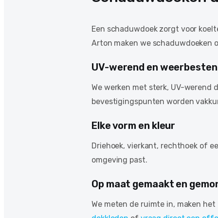
Een schaduwdoek zorgt voor koelte
Arton maken we schaduwdoeken op ma
UV-werend en weerbesten
We werken met sterk, UV-werend do
bevestigingspunten worden vakkun
Elke vorm en kleur
Driehoek, vierkant, rechthoek of een
omgeving past.
Op maat gemaakt en gemo
We meten de ruimte in, maken het 