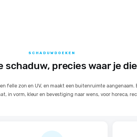
SCHADUWDOEKEN
schaduw, precies waar je die 
n felle zon en UV, en maakt een buitenruimte aangenaam. 
, in vorm, kleur en bevestiging naar wens, voor horeca, recr