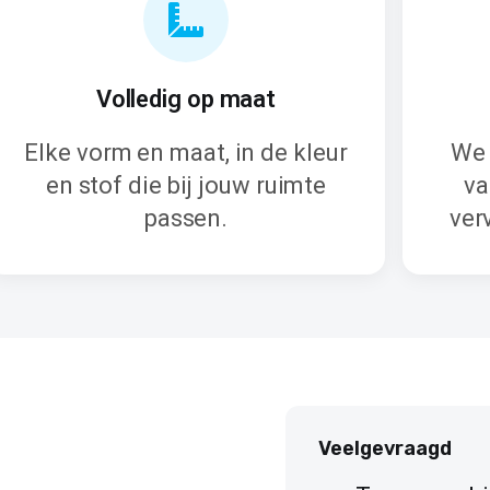
Volledig op maat
Elke vorm en maat, in de kleur
We 
en stof die bij jouw ruimte
va
passen.
ver
Veelgevraagd