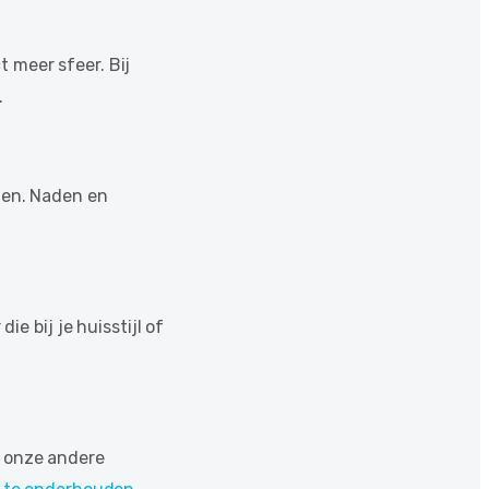
 meer sfeer. Bij
.
gen. Naden en
e bij je huisstijl of
k onze andere