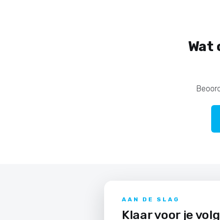
Wat 
Beoord
AAN DE SLAG
Klaar voor je vol