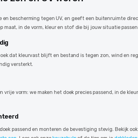
 en bescherming tegen UV, en geeft een buitenruimte direct
at, in de vorm, kleur en stof die bij jouw situatie passen
dig
ek dat kleurvast blijft en bestand is tegen zon, wind en re
dig versterkt.
 vrije vorm: we maken het doek precies passend, in de kleur di
nteerd
doek passend en monteren de bevestiging stevig. Bekijk oo