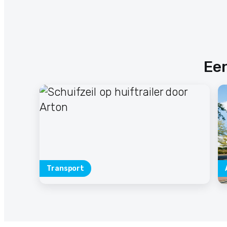
Een
Transport