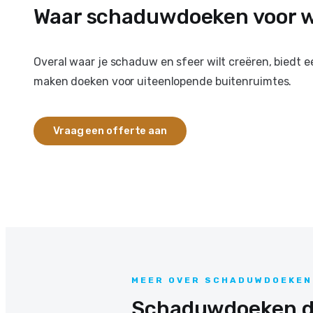
Waar schaduwdoeken voor w
Overal waar je schaduw en sfeer wilt creëren, biedt
maken doeken voor uiteenlopende buitenruimtes.
Vraag een offerte aan
MEER OVER SCHADUWDOEKEN
Schaduwdoeken di