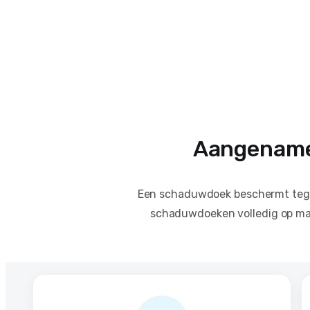
Aangename 
Een schaduwdoek beschermt tege
schaduwdoeken volledig op maat