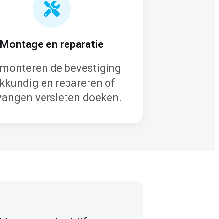
Montage en reparatie
monteren de bevestiging
kkundig en repareren of
vangen versleten doeken.