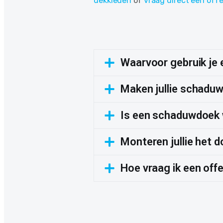
dekkleden
of
vraag direct een off
Waarvoor gebruik je
Maken jullie schadu
Is een schaduwdoek 
Monteren jullie het 
Hoe vraag ik een off