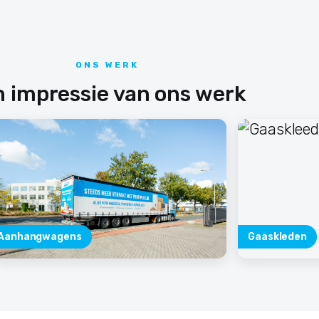
ONS WERK
 impressie van ons werk
Aanhangwagens
Gaaskleden