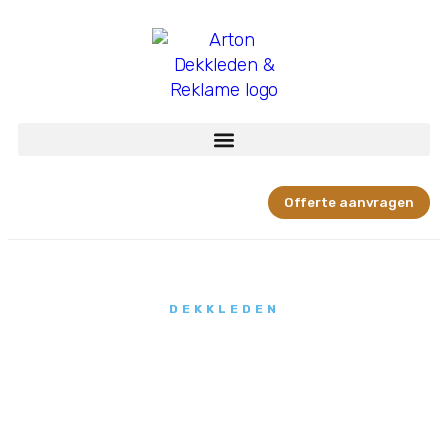
Offerte aanvragen
DEKKLEDEN
Isolatiewanden
op maat