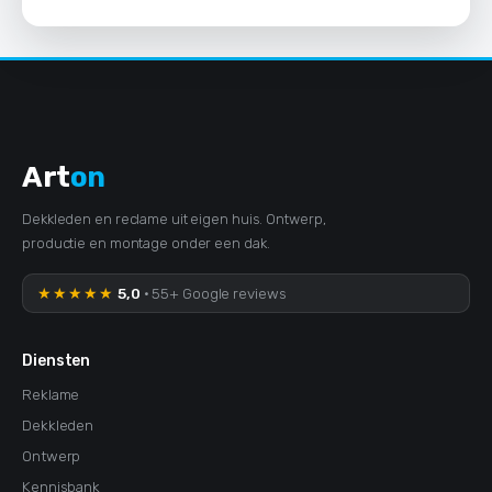
Art
on
Dekkleden en reclame uit eigen huis. Ontwerp,
productie en montage onder een dak.
★★★★★
5,0
· 55+ Google reviews
Diensten
Reklame
Dekkleden
Ontwerp
Kennisbank