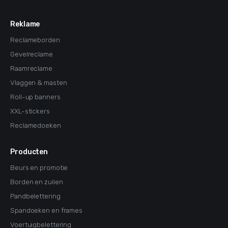
Reklame
Reclameborden
Gevelreclame
Raamreclame
Vlaggen & masten
Roll-up banners
XXL-stickers
Reclamedoeken
Producten
Beurs en promotie
Borden en zuilen
Pandbelettering
Spandoeken en frames
Voertuigbelettering