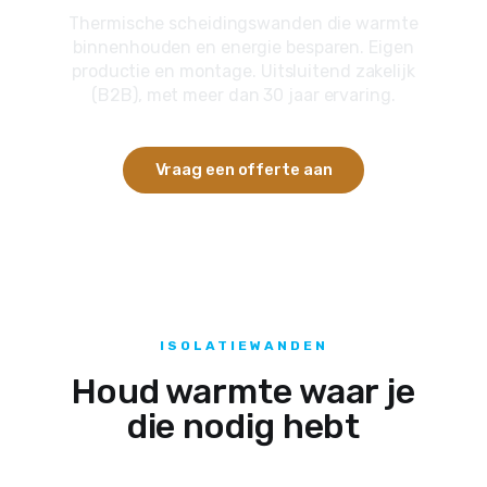
Thermische scheidingswanden die warmte
binnenhouden en energie besparen. Eigen
productie en montage. Uitsluitend zakelijk
(B2B), met meer dan 30 jaar ervaring.
Vraag een offerte aan
ISOLATIEWANDEN
Houd warmte waar je
die nodig hebt