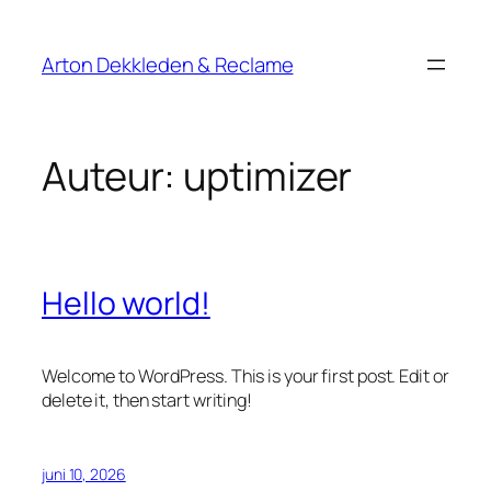
Arton Dekkleden & Reclame
Auteur:
uptimizer
Hello world!
Welcome to WordPress. This is your first post. Edit or
delete it, then start writing!
juni 10, 2026