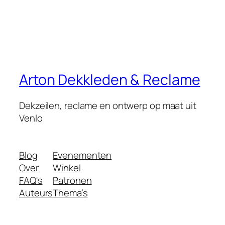
Arton Dekkleden & Reclame
Dekzeilen, reclame en ontwerp op maat uit
Venlo
Blog
Evenementen
Over
Winkel
FAQ's
Patronen
Auteurs
Thema’s